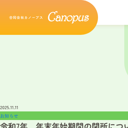
合同会社カノープス
2025.11.11
お知らせ
令和7年 年末年始期間の閉所につ