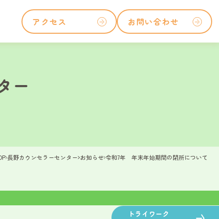
アクセス
お問い合わせ
ター
OP
長野カウンセラーセンター
お知らせ
令和7年 年末年始期間の閉所について
トライワーク